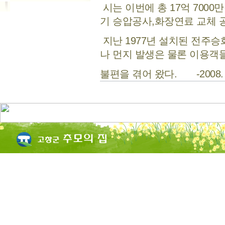
시는 이번에 총 17억 700
기 승압공사,화장연료 교체 
지난 1977년 설치된 전주
나 먼지 발생은 물론 이용객
불편을 겪어 왔다. -2008. 